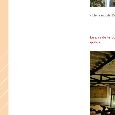
ciblerie mobile 2
Le pas de tir 50
gongs.