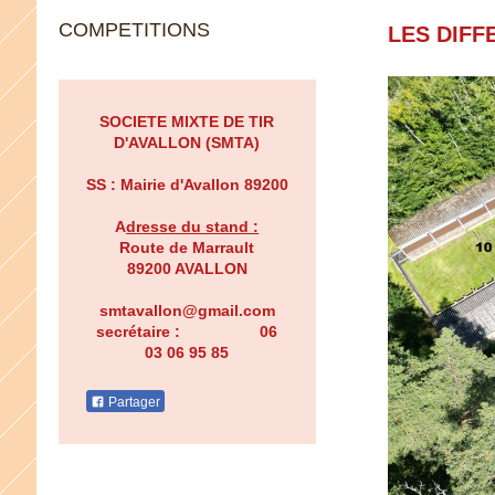
COMPETITIONS
LES DIFF
SOCIETE MIXTE DE TIR
D'AVALLON (SMTA)
SS : Mairie d'Avallon 89200
A
d
resse du stand :
Route de Marrault
89200 AVALLON
smtavallon@gmail.com
secrétaire : 06
03 06 95 85
Partager