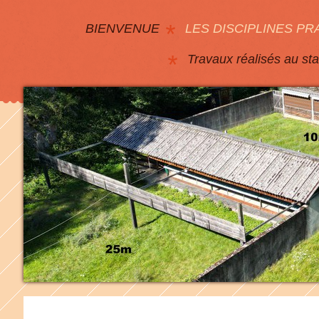
BIENVENUE
LES DISCIPLINES PR
Travaux réalisés au st