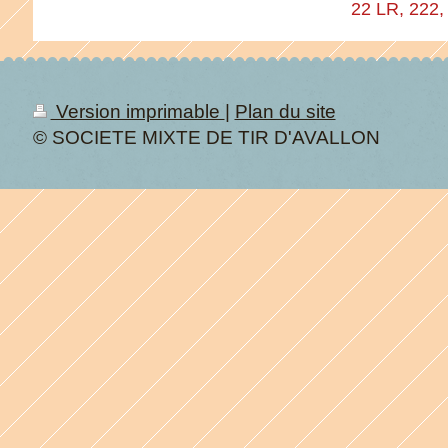
22 LR, 222, 22
Version imprimable
|
Plan du site
© SOCIETE MIXTE DE TIR D'AVALLON