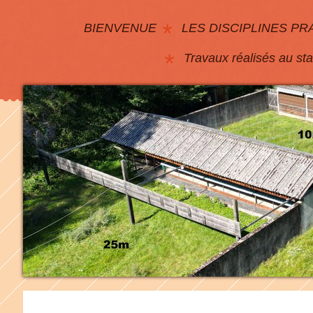
BIENVENUE
LES DISCIPLINES PR
Travaux réalisés au st