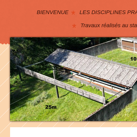
BIENVENUE
LES DISCIPLINES PR
Travaux réalisés au st