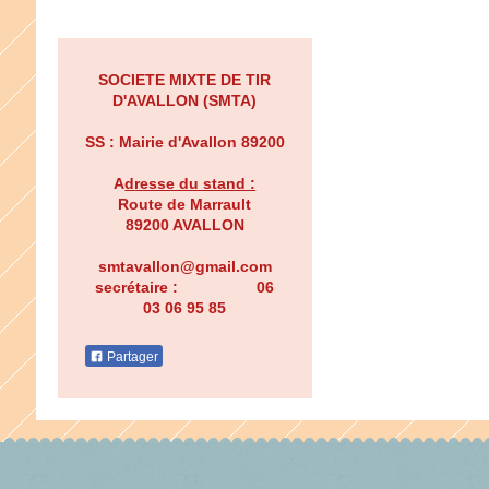
SOCIETE MIXTE DE TIR
D'AVALLON (SMTA)
SS : Mairie d'Avallon 89200
A
d
resse du stand :
Route de Marrault
89200 AVALLON
smtavallon@gmail.com
secrétaire : 06
03 06 95 85
Partager